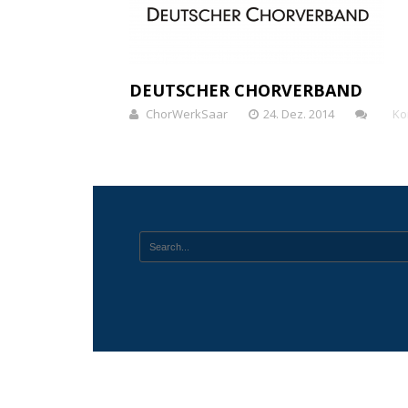
DEUTSCHER CHORVERBAND
ChorWerkSaar
24. Dez. 2014
Ko